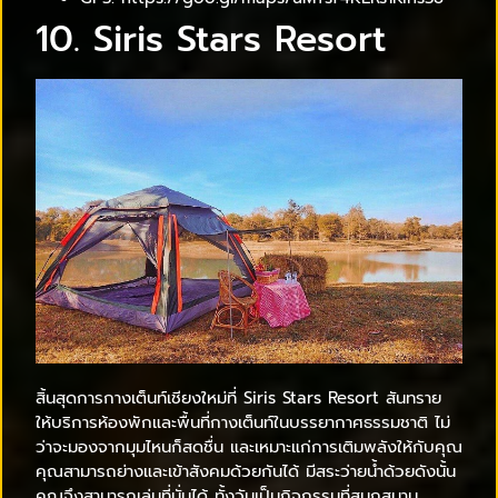
10. Siris Stars Resort
สิ้นสุดการกางเต็นท์เชียงใหม่ที่ Siris Stars Resort สันทราย
ให้บริการห้องพักและพื้นที่กางเต็นท์ในบรรยากาศธรรมชาติ ไม่
ว่าจะมองจากมุมไหนก็สดชื่น และเหมาะแก่การเติมพลังให้กับคุณ
คุณสามารถย่างและเข้าสังคมด้วยกันได้ มีสระว่ายน้ำด้วยดังนั้น
คุณจึงสามารถเล่นที่นั่นได้ ทั้งวันเป็นกิจกรรมที่สนุกสนาน