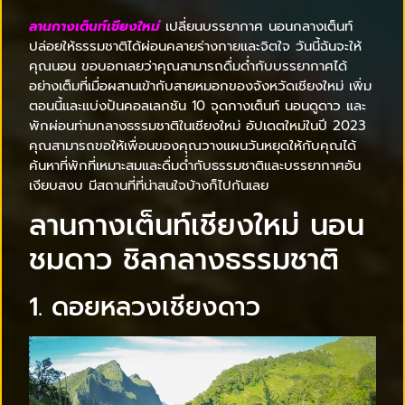
ลานกางเต็นท์เชียงใหม่
เปลี่ยนบรรยากาศ นอนกลางเต็นท์
ปล่อยให้ธรรมชาติได้ผ่อนคลายร่างกายและจิตใจ วันนี้ฉันจะให้
คุณนอน ขอบอกเลยว่าคุณสามารถดื่มด่ำกับบรรยากาศได้
อย่างเต็มที่เมื่อผสานเข้ากับสายหมอกของจังหวัดเชียงใหม่ เพิ่ม
ตอนนี้และแบ่งปันคอลเลกชัน 10 จุดกางเต็นท์ นอนดูดาว และ
พักผ่อนท่ามกลางธรรมชาติในเชียงใหม่ อัปเดตใหม่ในปี 2023
คุณสามารถขอให้เพื่อนของคุณวางแผนวันหยุดให้กับคุณได้
ค้นหาที่พักที่เหมาะสมและดื่มด่ำกับธรรมชาติและบรรยากาศอัน
เงียบสงบ มีสถานที่ที่น่าสนใจบ้างก็ไปกันเลย
ลานกางเต็นท์เชียงใหม่ นอน
ชมดาว ชิลกลางธรรมชาติ
1. ดอยหลวงเชียงดาว