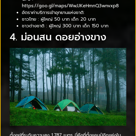
https://goo.gl/maps/WwJJKeHmnQ3wnvxp8
อัตราค่าบริการเข้าอุทยานแห่งชาติ:
ชาวไทย : ผู้ใหญ่ 50 บาท เด็ก 20 บาท
ชาวต่างชาติ : ผู้ใหญ่ 300 บาท เด็ก 150 บาท
4. ม่อนสน ดอยอ่างขาง
ตั้งอยู่ที่ระดับความสูง 1,787 เมตร นี่คือที่ตั้งแคมป์อีกแห่งใน