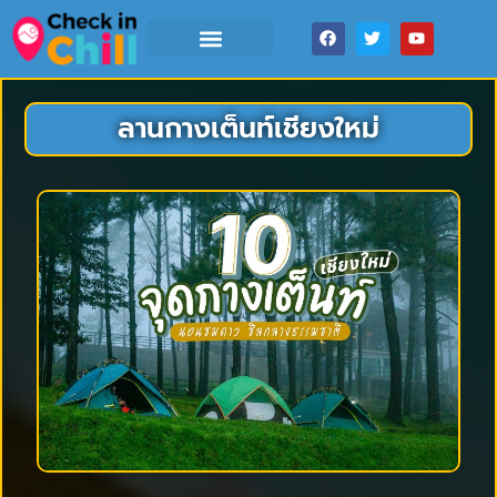
ลานกางเต็นท์เชียงใหม่