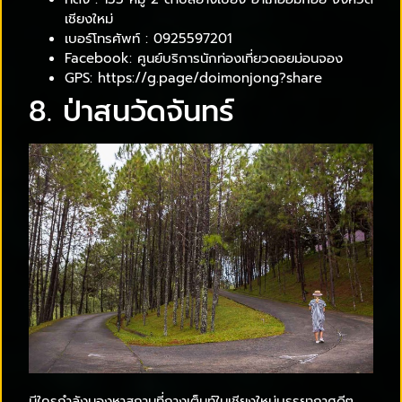
เชียงใหม่
เบอร์โทรศัพท์ : 0925597201
Facebook: ศูนย์บริการนักท่องเที่ยวดอยม่อนจอง
GPS: https://g.page/doimonjong?share
8. ป่าสนวัดจันทร์
มีใครกำลังมองหาสถานที่กางเต็นท์ในเชียงใหม่บรรยากาศดีๆ