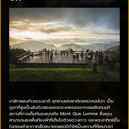
มาพักผ่อนกับธรรมชาติ อุทยานแห่งชาติดอยปะหงษ์ปก เป็น
ภูเขาที่สูงเป็นอันดับสองของประเทศรองจากดอยอินทนนท์
สถานที่กางเต็นท์ของคุณคือ Mont Que Lomme ซึ่งคุณ
สามารถมองเห็นท้องฟ้าที่เต็มไปด้วยดวงดาว และพระอาทิตย์ขึ้น
ในตอนเช้าอากาศเย็นสบายตลอดปีทำให้เป็นสถานที่ที่เหมาะแก่