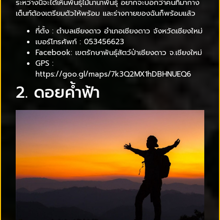
ระหว่างนี้จะได้เห็นพันธุ์ไม้นานาพันธุ์ อยากจะบอกว่าคนที่มากาง
เต็นท์ต้องเตรียมตัวให้พร้อม และร่างกายของฉันก็พร้อมแล้ว
ที่ตั้ง : ตำบลเชียงดาว อำเภอเชียงดาว จังหวัดเชียงใหม่
เบอร์โทรศัพท์ : 053456623
Facebook: เขตรักษาพันธุ์สัตว์ป่าเชียงดาว จ.เชียงใหม่
GPS :
https://goo.gl/maps/7k3Q2MX1hDBHNUEQ6
2. ดอยค้ำฟ้า